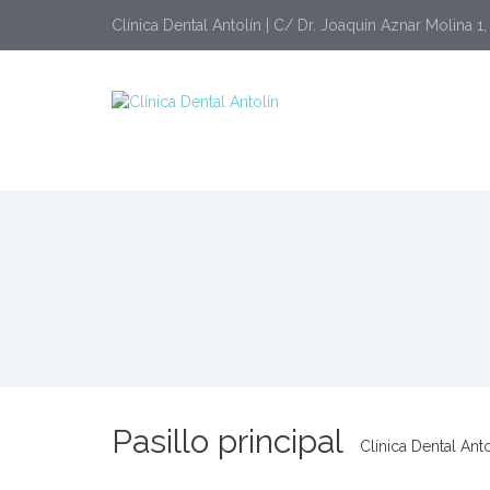
Clínica Dental Antolín | C/ Dr. Joaquín Aznar Molina 1
Pasillo principal
Clínica Dental Anto