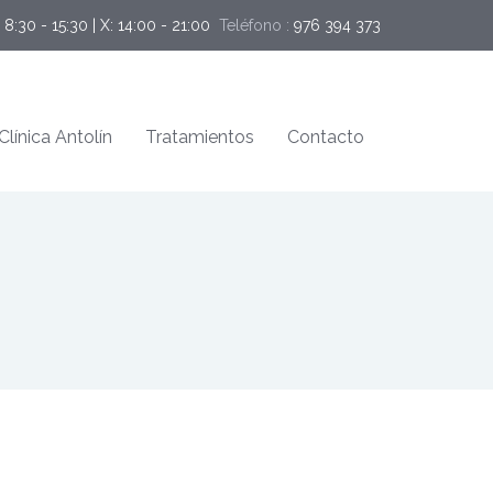
: 8:30 - 15:30 | X: 14:00 - 21:00
Teléfono :
976 394 373
Clínica Antolín
Tratamientos
Contacto