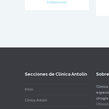
Instalaciones
Secciones de Clínica Antolín
Sobre
Clínica
Inicio
especi
cirug
Clínica Antolín
Ofrec