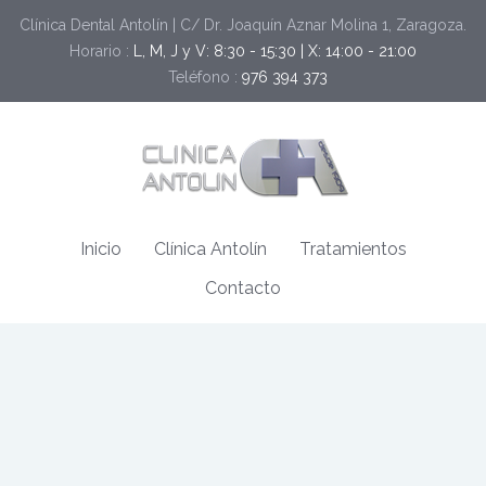
Clínica Dental Antolín | C/ Dr. Joaquín Aznar Molina 1, Zaragoza.
Horario :
L, M, J y V: 8:30 - 15:30 | X: 14:00 - 21:00
Teléfono :
976 394 373
Inicio
Clínica Antolín
Tratamientos
Contacto