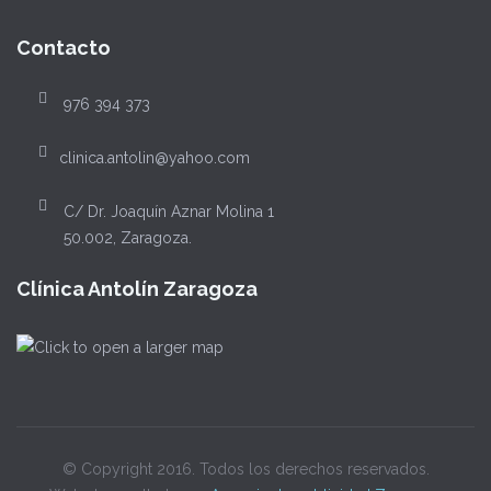
Contacto
976 394 373
clinica.antolin@yahoo.com
C/ Dr. Joaquín Aznar Molina 1
50.002, Zaragoza.
Clínica Antolín Zaragoza
© Copyright 2016. Todos los derechos reservados.